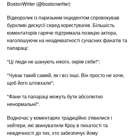
BostonWriter (@bostonwriter)
Відеоролик із паризьким інцидентом спровокував
бурхливі дискусії серед користувачів. Більшість
коментаторів гаряче підтримала позицію актора,
наголошуючи на неадекватності сучасних фанатів та
папараці:
"Ці люди не шанують нікого, окрім себе!";
"Чувак такий самий, як і всі інші. Він просто не хоче,
щоб його штовхали";
"Фани та папараці можуть бути абсолютно
ненормальні!".
Водночас у коментарях традиційно з'явилися і
хейтери, які звинуватили Кроу в пихатості та
невдячності до тих, хто забезпечує йому