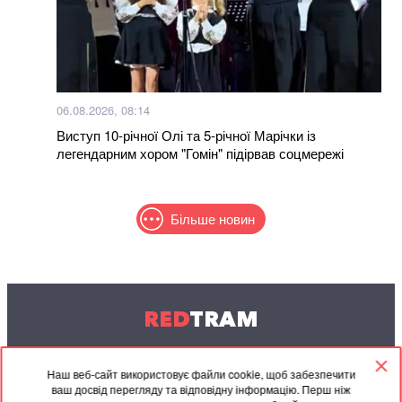
06.08.2026, 08:14
Виступ 10-річної Олі та 5-річної Марічки із
легендарним хором "Гомін" підірвав соцмережі
Більше новин
RED
TRAM
© 2004-2026 Redtram, Ltd.
Наш веб-сайт використовує файли cookie, щоб забезпечити
ваш досвід перегляду та відповідну інформацію. Перш ніж
Співпраця
Архів
Контакти