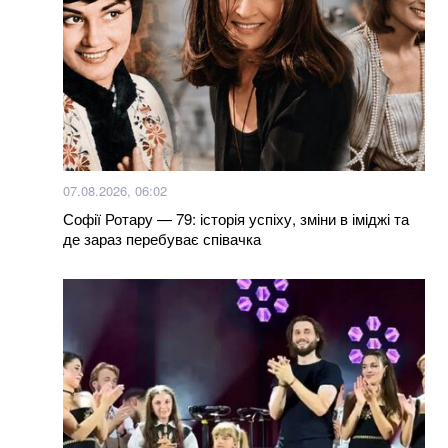
07.08.2026, 06:02
Софії Ротару — 79: історія успіху, зміни в іміджі та
де зараз перебуває співачка