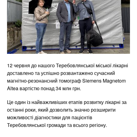
12 червня до нашого Теребовлянської міської лікарні
доставлено та успішно розвантажено сучасний
магнітно-резонансний томограф Siemens Magnetom
Altea вартістю понад 34 млн грн.
Це один із найважливіших етапів розвитку лікарні за
останні роки, який дозволить значно розширити
можливості діагностики для пацієнтів
Теребовлянської громади та всього регіону.