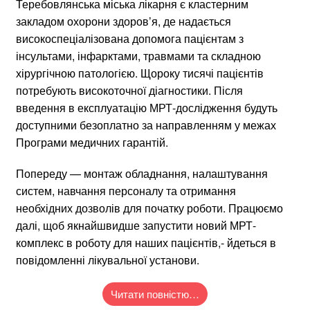
Теребовлянська міська лікарня є кластерним
закладом охорони здоров’я, де надається
високоспеціалізована допомога пацієнтам з
інсультами, інфарктами, травмами та складною
хірургічною патологією. Щороку тисячі пацієнтів
потребують високоточної діагностики. Після
введення в експлуатацію МРТ-дослідження будуть
доступними безоплатно за направленням у межах
Програми медичних гарантій.
Попереду — монтаж обладнання, налаштування
систем, навчання персоналу та отримання
необхідних дозволів для початку роботи. Працюємо
далі, щоб якнайшвидше запустити новий МРТ-
комплекс в роботу для наших пацієнтів,- йдеться в
повідомленні лікувальної установи.
Читати повністю…