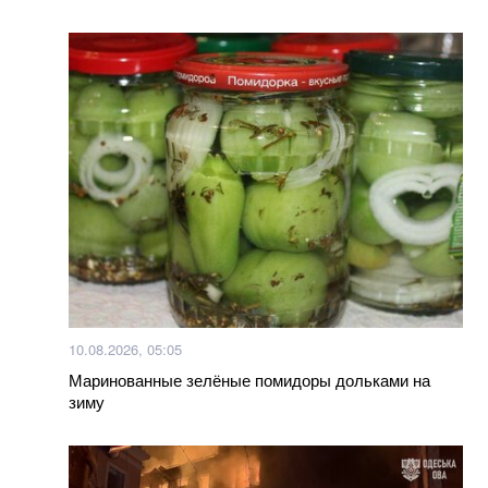
Більше новин
10.08.2026, 05:05
Маринованные зелёные помидоры дольками на
зиму