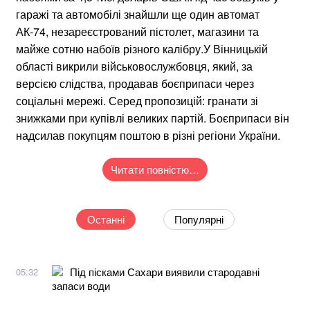
гаражі та автомобілі знайшли ще один автомат
АК-74, незареєстрований пістолет, магазини та
майже сотню набоїв різного калібру.У Вінницькій
області викрили військовослужбовця, який, за
версією слідства, продавав боєприпаси через
соціальні мережі. Серед пропозицій: гранати зі
знижками при купівлі великих партій. Боєприпаси він
надсилав покупцям поштою в різні регіони України.
Читати повністю…
Останні
Популярні
Під пісками Сахари виявили стародавні
05:32
запаси води