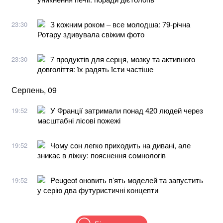
З кожним роком – все молодша: 79-річна
23:30
Ротару здивувала свіжим фото
7 продуктів для серця, мозку та активного
23:30
довголіття: їх радять їсти частіше
Серпень, 09
У Франції затримали понад 420 людей через
19:52
масштабні лісові пожежі
Чому сон легко приходить на дивані, але
19:52
зникає в ліжку: пояснення сомнологів
Peugeot оновить п’ять моделей та запустить
19:52
у серію два футуристичні концепти