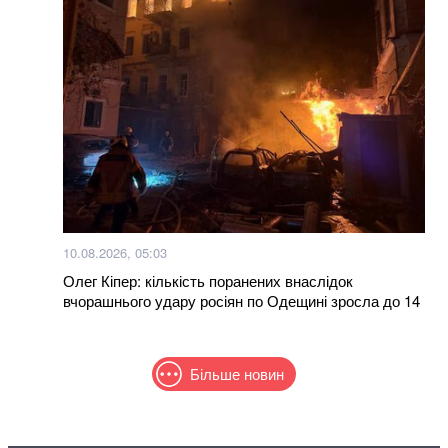
10.08.2026, 05:03
Олег Кіпер: кількість поранених внаслідок
вчорашнього удару росіян по Одещині зросла до 14
Більше новин