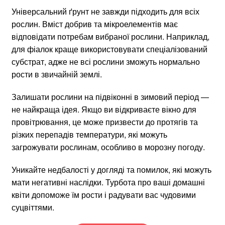
Універсальний ґрунт не завжди підходить для всіх
рослин. Вміст добрив та мікроелементів має
відповідати потребам вибраної рослини. Наприклад,
для фіалок краще використовувати спеціалізований
субстрат, адже не всі рослини зможуть нормально
рости в звичайній землі.
Залишати рослини на підвіконні в зимовий період —
не найкраща ідея. Якщо ви відкриваєте вікно для
провітрювання, це може призвести до протягів та
різких перепадів температури, які можуть
загрожувати рослинам, особливо в морозну погоду.
Уникайте недбалості у догляді та помилок, які можуть
мати негативні наслідки. Турбота про ваші домашні
квіти допоможе їм рости і радувати вас чудовими
суцвіттями.