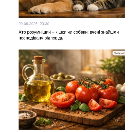
09.08.2026, 23:30
Хто розумніший – кішки чи собаки: вчені знайшли
несподівану відповідь