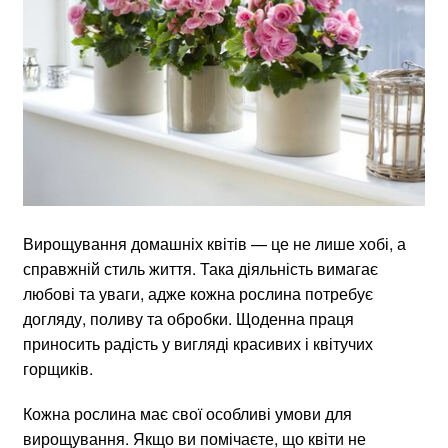
Вирощування домашніх квітів — це не лише хобі, а
справжній стиль життя. Така діяльність вимагає
любові та уваги, адже кожна рослина потребує
догляду, поливу та обробки. Щоденна праця
приносить радість у вигляді красивих і квітучих
горщиків.
Кожна рослина має свої особливі умови для
вирощування. Якщо ви помічаєте, що квіти не