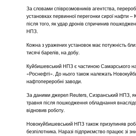
За словами співрозмовників агентства, перероб
установках первинної перегонки сирої нафти – 
після того, як удар дронів спричинив пошкоджен
НПЗ.
Кожна з уражених установок має потужність близ
тисячі барелів, на добу.
Куйбишевський НПЗ є частиною Самарського н
«Роснефті». До нього також належать Новокуйб
нафтопереробні заводи.
За даними джерел Reuters, Сизранський НПЗ, я
травня після пошкодження обладнання внаслідок
відновив роботу.
Новокуйбишевський НПЗ також призупиняв робот
безпілотника. Наразі підприємство працює зі з