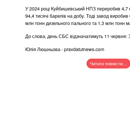
У 2024 році Куйбишевський НПЗ переробив 4,7 
94,4 тисячі барелів на добу. Тоді завод виробив 
млн тонн дизельного пального та 1,3 млн тонн м
До слова, день СБС відзначатимуть 11 червня: 
Юлія Люшньова - pravdatutnews.com
Читати повністю…