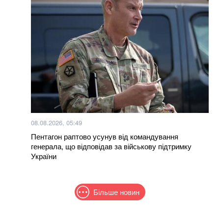
08.08.2026, 05:49
Пентагон раптово усунув від командування
генерала, що відповідав за військову підтримку
України
Більше новин