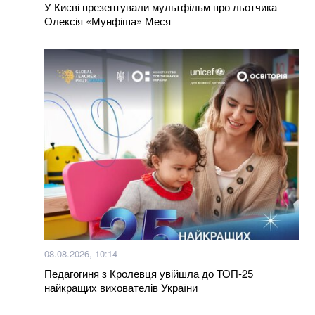
У Києві презентували мультфільм про льотчика
Олексія «Мунфіша» Меся
Більше новин
08.08.2026, 10:14
Педагогиня з Кролевця увійшла до ТОП-25
найкращих вихователів України