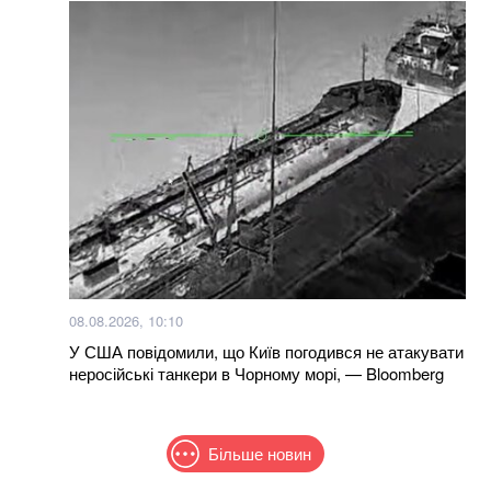
08.08.2026, 10:10
У США повідомили, що Київ погодився не атакувати
неросійські танкери в Чорному морі, — Bloomberg
Більше новин