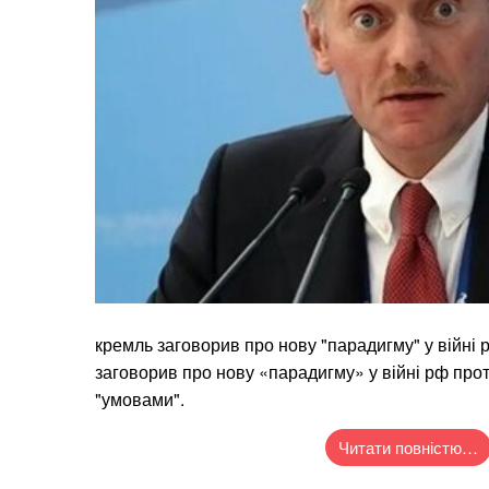
кремль заговорив про нову "парадигму" у війні
заговорив про нову «парадигму» у війні рф прот
"умовами".
Читати повністю…