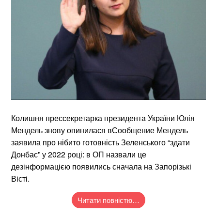
Колишня прессекретарка президента України Юлія
Мендель знову опинилася вСообщение Мендель
заявила про нібито готовність Зеленського “здати
Донбас” у 2022 році: в ОП назвали це
дезінформацією появились сначала на Запорізькі
Вісті.
Читати повністю…