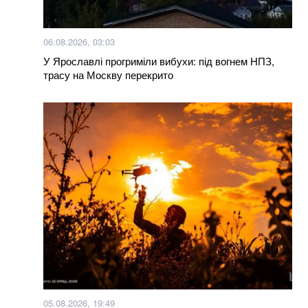
06.08.2026, 03:03
У Ярославлі прогриміли вибухи: під вогнем НПЗ,
трасу на Москву перекрито
05.08.2026, 19:49