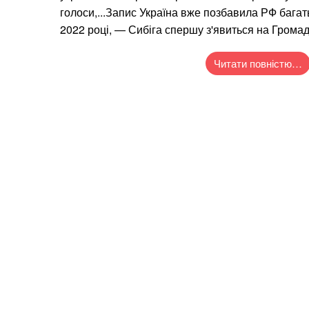
голоси,...Запис Україна вже позбавила РФ багат
2022 році, — Сибіга спершу з'явиться на Громад
Читати повністю…