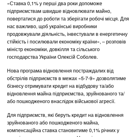
«Ставка 0,1% у перші два роки допоможе
підприємствам швидше відновлювати майно,
повертатися до роботи та зберігати робочі місця. Для
нас важливо, щоб українські виробники
продовжували діяльність, інвестували в енергетичну
стійкість і посилювали економіку країни», – розповів
міністр економіки, довкілля та сільського
господарства України Олексій Соболев.
Нова програма відновлення постраждалих від
обстрілів підприємств в межах «5-7-9» дозволятиме
бізнесу отримувати кредит на відбудову та/або
відновлення майна підприємства, зруйнованого та/
або пошкодженого внаслідок військової агресії.
Для підприємств, які беруть кредит на відновлення
зруйнованого або пошкодженого майна,
компенсаційна ставка становитиме 0,1% річних у