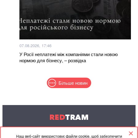
07.08.2026, 17:46
У Росії неплатежі між компаніями стали новою
нормою для бізнесу, – розвідка
Більше новин
RED
TRAM
© 2004-2026 Redtram, Ltd.
Наш веб-сайт використовує файли cookie, щоб забезпечити