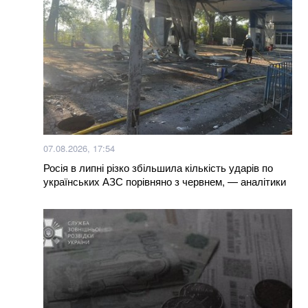
07.08.2026, 17:54
Росія в липні різко збільшила кількість ударів по
українських АЗС порівняно з червнем, — аналітики