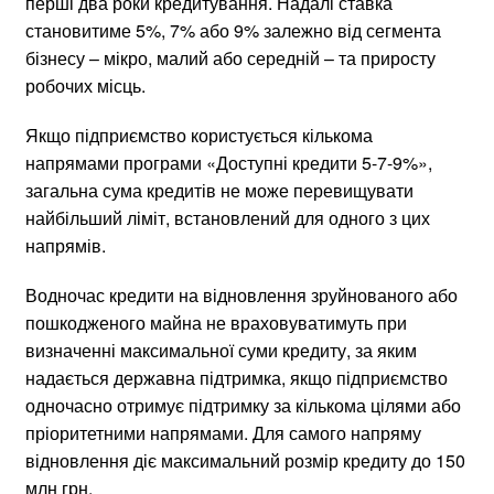
перші два роки кредитування. Надалі ставка
становитиме 5%, 7% або 9% залежно від сегмента
бізнесу – мікро, малий або середній – та приросту
робочих місць.
Якщо підприємство користується кількома
напрямами програми «Доступні кредити 5-7-9%»,
загальна сума кредитів не може перевищувати
найбільший ліміт, встановлений для одного з цих
напрямів.
Водночас кредити на відновлення зруйнованого або
пошкодженого майна не враховуватимуть при
визначенні максимальної суми кредиту, за яким
надається державна підтримка, якщо підприємство
одночасно отримує підтримку за кількома цілями або
пріоритетними напрямами. Для самого напряму
відновлення діє максимальний розмір кредиту до 150
млн грн.