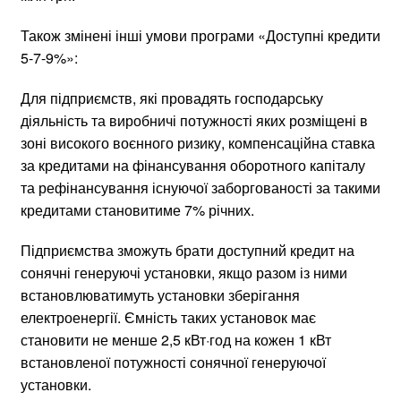
Також змінені інші умови програми «Доступні кредити
5-7-9%»:
Для підприємств, які провадять господарську
діяльність та виробничі потужності яких розміщені в
зоні високого воєнного ризику, компенсаційна ставка
за кредитами на фінансування оборотного капіталу
та рефінансування існуючої заборгованості за такими
кредитами становитиме 7% річних.
Підприємства зможуть брати доступний кредит на
сонячні генеруючі установки, якщо разом із ними
встановлюватимуть установки зберігання
електроенергії. Ємність таких установок має
становити не менше 2,5 кВт·год на кожен 1 кВт
встановленої потужності сонячної генеруючої
установки.