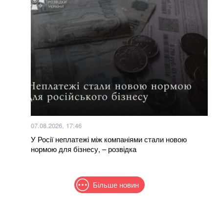
07.08.2026, 17:46
У Росії неплатежі між компаніями стали новою
нормою для бізнесу, – розвідка
Більше новин