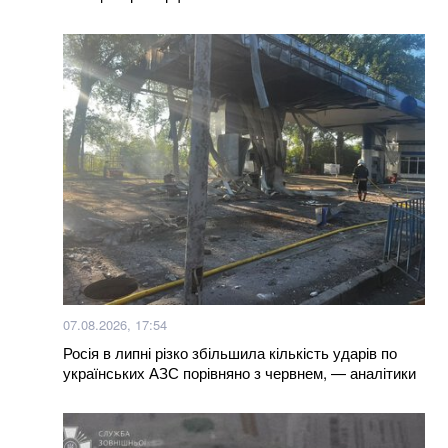
Більше новин
07.08.2026, 17:54
Росія в липні різко збільшила кількість ударів по
українських АЗС порівняно з червнем, — аналітики