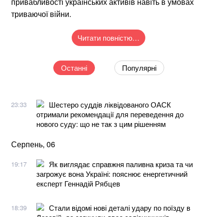
привабливості українських активів навіть в умовах
триваючої війни.
Читати повністю…
Останні
Популярні
Шестеро суддів ліквідованого ОАСК
23:33
отримали рекомендації для переведення до
нового суду: що не так з цим рішенням
Серпень, 06
Як виглядає справжня паливна криза та чи
19:17
загрожує вона Україні: пояснює енергетичний
експерт Геннадій Рябцев
Стали відомі нові деталі удару по поїзду в
18:39