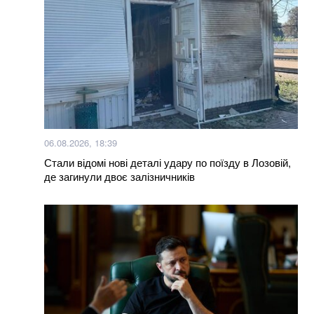
06.08.2026, 18:39
Стали відомі нові деталі удару по поїзду в Лозовій,
де загинули двоє залізничників