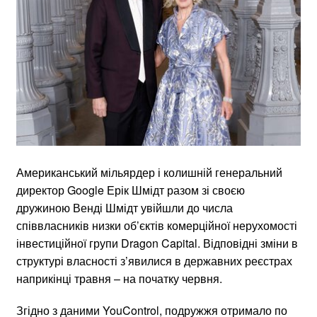
Американський мільярдер і колишній генеральний
директор Google Ерік Шмідт разом зі своєю
дружиною Венді Шмідт увійшли до числа
співвласників низки об’єктів комерційної нерухомості
інвестиційної групи Dragon Capital. Відповідні зміни в
структурі власності з’явилися в державних реєстрах
наприкінці травня – на початку червня.
Згідно з даними YouControl, подружжя отримало по