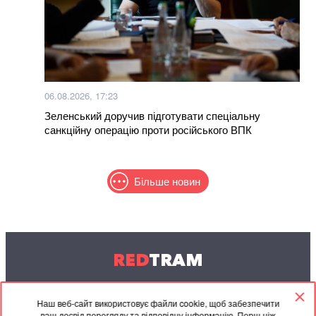
06.08.2026, 17:23
Зеленський доручив підготувати спеціальну
санкційну операцію проти російського ВПК
Більше новин
RED
TRAM
© 2004-2026 Redtram, Ltd.
Наш веб-сайт використовує файли cookie, щоб забезпечити
ваш досвід перегляду та відповідну інформацію. Перш ніж