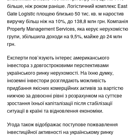
більше, ніж роком раніше. Логістичний комплекс East
Gate Logistic площею близько 50 тис. кв. м наростив
виручку більш ніж на 10%, до 138,8 млн грн. Компанія
Property Management Services, яка керує нерухомістю
групи, збільшила доходи на 9,5%, майже до 24 млн
грн.
Експерти пов’язують інтерес американського
інвестора з довгостроковими перспективами
українського ринку нерухомості. На їхню думку,
іноземні інвестори розглядають можливість
придбання якісних комерційних активів за вартістю
нижчою за довоєнні рівні з розрахунком на суттєве
зростання їхньої капіталізації після стабілізації
ситуації в країні та відновлення економіки.
Угода також відображає поступове пожвавлення
інвестиційної активності на українському ринку