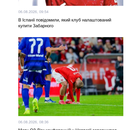
06.08.2026, 09:54
В Іспанії повідомили, який клуб налаштований
купити Забарного
06.08.2026, 08:36
Матч Q3 Ліги конференцій у Норвегії завершився