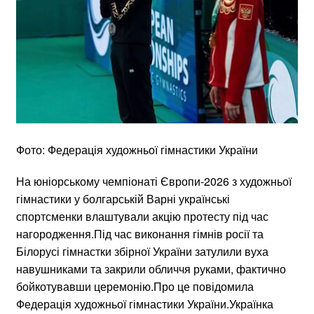
Фото: Федерація художньої гімнастики України
На юніорському чемпіонаті Європи-2026 з художньої
гімнастики у болгарській Варні українські
спортсменки влаштували акцію протесту під час
нагородження.Під час виконання гімнів росії та
Білорусі гімнастки збірної України затулили вуха
навушниками та закрили обличчя руками, фактично
бойкотувавши церемонію.Про це повідомила
Федерація художньої гімнастики України.Українка