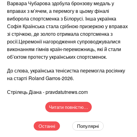
Варвара Чубарова здобула бронзову медаль у
вправах з м’ячем, а перемогу в цьому фіналі
виборола спортсменка з Білорусі. Інша українка
Софія Країнська стала срібною призеркою у вправах
зі стрічкою, де золото отримала спортсменка з
росії.Церемонії нагородження супроводжувалися
виконанням гімнів країн-переможниць, які й стали
об’єктом протесту українських спортсменок.
До слова, українська тенісистка перемогла росіянку
на старті Roland Garros-2026.
Стрілець Діана - pravdatutnews.com
Читати повністю…
Останні
Популярні