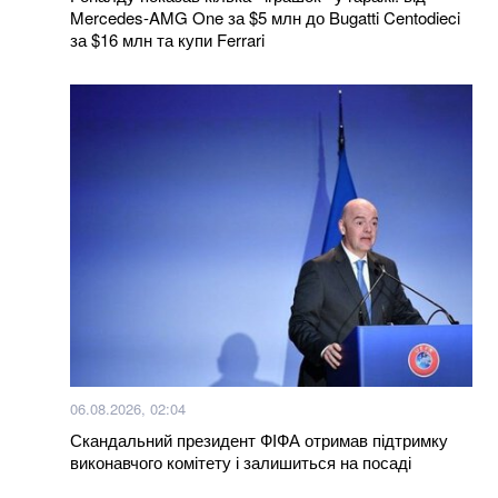
Mercedes-AMG One за $5 млн до Bugatti Centodieci
за $16 млн та купи Ferrari
06.08.2026, 02:04
Скандальний президент ФІФА отримав підтримку
виконавчого комітету і залишиться на посаді