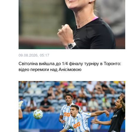
09.08.2026, 05:17
Світоліна вийшла до 1/4 фіналу турніру в Торонто:
відео перемоги над Анісімовою