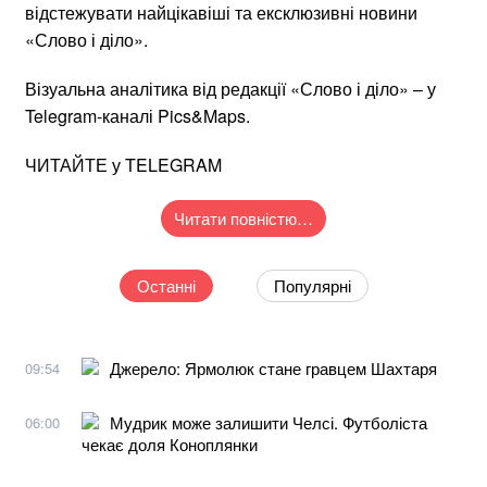
відстежувати найцікавіші та ексклюзивні новини
«Слово і діло».
Візуальна аналітика від редакції «Слово і діло» – у
Telegram-каналі Pics&Maps.
ЧИТАЙТЕ у TELEGRAM
Читати повністю…
Останні
Популярні
Джерело: Ярмолюк стане гравцем Шахтаря
09:54
Мудрик може залишити Челсі. Футболіста
06:00
чекає доля Коноплянки