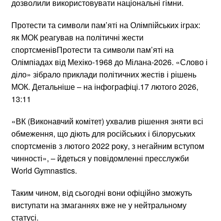
дозволили використовувати національні гімни.
Протести та символи пам’яті на Олімпійських іграх:
як МОК реагував на політичні жести
спортсменівПротести та символи пам’яті на
Олімпіадах від Мехіко-1968 до Мілана-2026. «Слово і
діло» зібрало приклади політичних жестів і рішень
МОК. Детальніше – на інфографіці.17 лютого 2026,
13:11
«ВК (Виконавчий комітет) ухвалив рішення зняти всі
обмеження, що діють для російських і білоруських
спортсменів з лютого 2022 року, з негайним вступом
чинності», – йдеться у повідомленні пресслужби
World Gymnastics.
Таким чином, від сьогодні вони офіційно зможуть
виступати на змаганнях вже не у нейтральному
статусі.