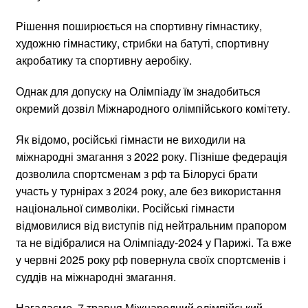
Рішення поширюється на спортивну гімнастику,
художню гімнастику, стрибки на батуті, спортивну
акробатику та спортивну аеробіку.
Однак для допуску на Олімпіаду їм знадобиться
окремий дозвіл Міжнародного олімпійського комітету.
Як відомо, російські гімнасти не виходили на
міжнародні змагання з 2022 року. Пізніше федерація
дозволила спортсменам з рф та Білорусі брати
участь у турнірах з 2024 року, але без використання
національної символіки. Російські гімнасти
відмовилися від виступів під нейтральним прапором
та не відібралися на Олімпіаду-2024 у Парижі. Та вже
у червні 2025 року рф повернула своїх спортсменів і
суддів на міжнародні змагання.
Нагадаємо, 7 травня Міжнародний олімпійський