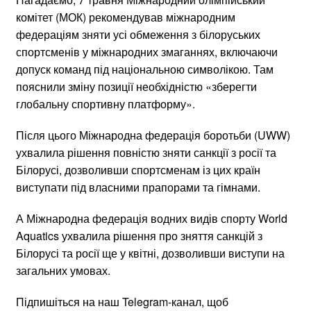
комітет (МОК) рекомендував міжнародним
федераціям зняти усі обмеження з білоруських
спортсменів у міжнародних змаганнях, включаючи
допуск команд під національною символікою. Там
пояснили зміну позиції необхідністю «зберегти
глобальну спортивну платформу».
Після цього Міжнародна федерація боротьби (UWW)
ухвалила рішення повністю зняти санкції з росії та
Білорусі, дозволивши спортсменам із цих країн
виступати під власними прапорами та гімнами.
А Міжнародна федерація водних видів спорту World
Aquatics ухвалила рішення про зняття санкцій з
Білорусі та росії ще у квітні, дозволивши виступи на
загальних умовах.
Підпишіться на наш Telegram-канал, щоб