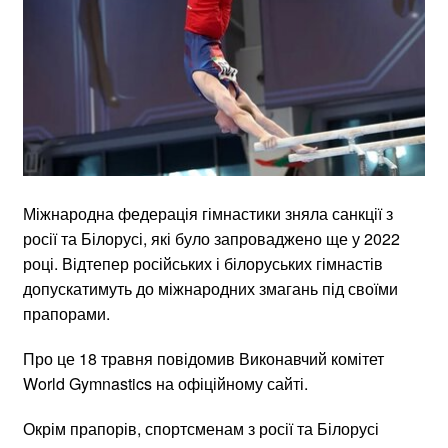
Міжнародна федерація гімнастики зняла санкції з
росії та Білорусі, які було запроваджено ще у 2022
році. Відтепер російських і білоруських гімнастів
допускатимуть до міжнародних змагань під своїми
прапорами.
Про це 18 травня повідомив Виконавчий комітет
World Gymnastics на офіційному сайті.
Окрім прапорів, спортсменам з росії та Білорусі