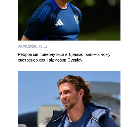
06.08.2026, 10:52
Ребров міг повернутися в Динамо: відомо, чому
екстренер киян відмовив Суркісу