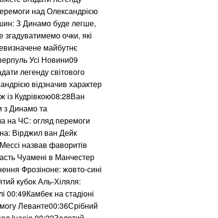
 перемоги над Олександрією
шин: З Динамо буде легше,
е згадуватимемо очки, які
Невизначене майбутнє
іверпуль Усі Новини09
дати легенду світового
андрією відзначив характер
ж із Кудрівкою08:28Ван
и з Динамо та
а на ЧС: огляд перемоги
на: Вірджил ван Дейк
 Мессі назвав фаворитів
дасть Чуамені в Манчестер
ення Фрозіноне: жовто-сині
ятий кубок Аль-Хіляля:
лі 00:49Камбек на стадіоні
емогу Леванте00:36Срібний
ол Інасіо 00:22Золотий