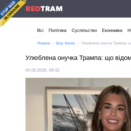
RED
TRAM
Всі
Політика
Суспільство
Економіка
Н
Новини
Шоу бізнес
Улюблена онучка Трампа: щ
Улюблена онучка Трампа: що відом
04.06.2026, 08:42