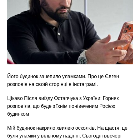
Його будинок зачепило уламками. Про це Євген
розповів на своїй сторінці в інстаграмі.
Цікаво Після виїзду Остапчука з України: Горняк
розповіла, що буде з їхнім понівеченим Росією
будинком
Мій будинок накрило хвилею осколків. На щастя, це
були уламки у вільному падінні. Сьогодні ввечері