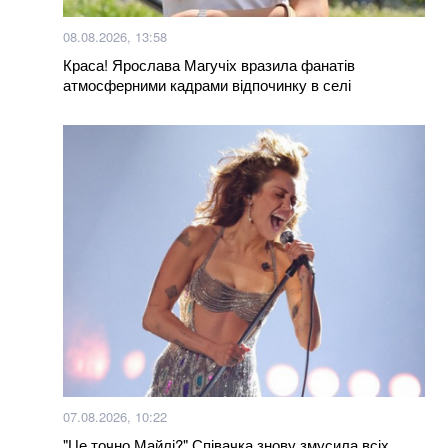
08.08.2026, 13:58
Краса! Ярослава Магучіх вразила фанатів
атмосферними кадрами відпочинку в селі
07.08.2026, 10:22
"Це точно Майлі?" Співачка знову змусила всіх