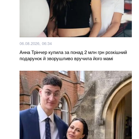
06.08.2026, 06:34
Анна Трінчер купила за понад 2 млн грн розкішний
подарунок й зворушливо вручила його мамі