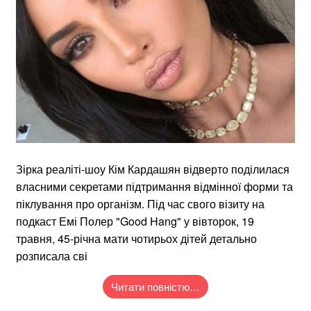
Зірка реаліті-шоу Кім Кардашян відверто поділилася
власними секретами підтримання відмінної форми та
піклування про організм. Під час свого візиту на
подкаст Емі Полер "Good Hang" у вівторок, 19
травня, 45-річна мати чотирьох дітей детально
розписала сві
Читати повністю…