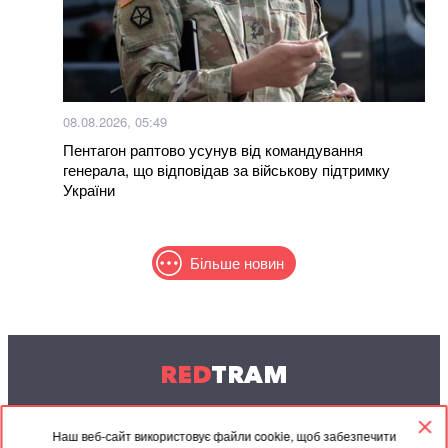
08.08.2026, 05:49
Пентагон раптово усунув від командування
генерала, що відповідав за військову підтримку
України
Більше новин
RED
TRAM
© 2004-2026 Redtram, Ltd.
Наш веб-сайт використовує файли cookie, щоб забезпечити