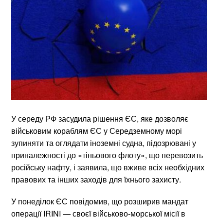
У середу РФ засудила рішення ЄС, яке дозволяє
військовим кораблям ЄС у Середземному морі
зупиняти та оглядати іноземні судна, підозрювані у
приналежності до «тіньового флоту», що перевозить
російську нафту, і заявила, що вживе всіх необхідних
правових та інших заходів для їхнього захисту.
У понеділок ЄС повідомив, що розширив мандат
операції IRINI — своєї військово-морської місії в