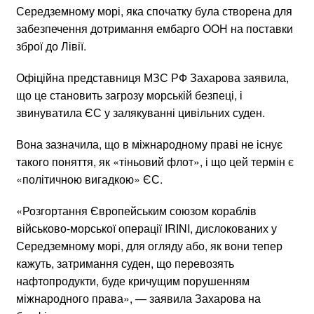
Середземному морі, яка спочатку була створена для
забезпечення дотримання ембарго ООН на поставки
зброї до Лівії.
Офіційна представниця МЗС РФ Захарова заявила,
що це становить загрозу морській безпеці, і
звинуватила ЄС у залякуванні цивільних суден.
Вона зазначила, що в міжнародному праві не існує
такого поняття, як «тіньовий флот», і що цей термін є
«політичною вигадкою» ЄС.
«Розгортання Європейським союзом кораблів
військово-морської операції IRINI, дислокованих у
Середземному морі, для огляду або, як вони тепер
кажуть, затримання суден, що перевозять
нафтопродукти, буде кричущим порушенням
міжнародного права», — заявила Захарова на