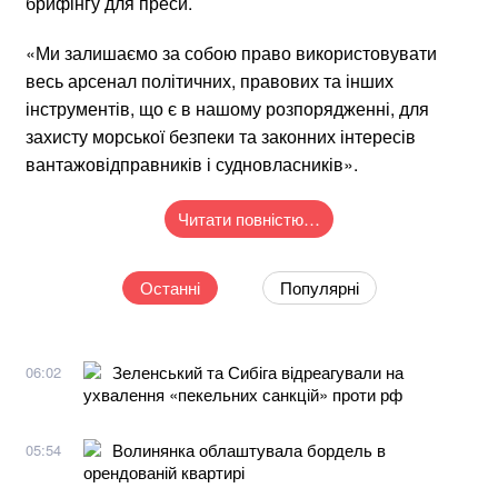
брифінгу для преси.
«Ми залишаємо за собою право використовувати
весь арсенал політичних, правових та інших
інструментів, що є в нашому розпорядженні, для
захисту морської безпеки та законних інтересів
вантажовідправників і судновласників».
Читати повністю…
Останні
Популярні
Зеленський та Сибіга відреагували на
06:02
ухвалення «пекельних санкцій» проти рф
Волинянка облаштувала бордель в
05:54
орендованій квартирі