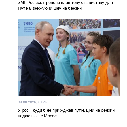
ЗМІ: Російські регіони влаштовують виставу для
Путіна, знижуючи ціну на бензин
08.08.2026, 01:48
У росії, куди б не приїжджав путін, ціни на бензин
падають - Le Monde