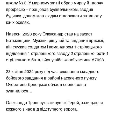
школу № 3. У мирному житті обрав мирну й творчу
професію – працював будівельником, зводив
будинки, допомагав людям створювати затишок у
їхніх оселях.
Навесні 2023 року Олександр став на захист
Батьківщини. Мужній, рішучий та відданий присязі,
він служив солдатом і командиром 1 стрілецького
відділення 1 стрілецького взводу 2 стрілецької роти 1
стрілецького батальйону військової частини А7028.
23 квітня 2024 року під час виконання складного
бойового завдання в районі населеного пункту
Очеретине Донецької області серце воїна
зупинилося…
Олександр Троянчук загинув як Герой, захищаючи
кожного з нас від підступного ворога.