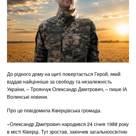
До рідного дому на щиті повертається Герой, який
віддав найцінніше за свободу та незалежність
України, – Троянчук Олександр Дмитрович, – пише ІА
Волинські новини.
Про це повідомила Ківерцівська громада.
«Олександр Дмитрович народився 24 січня 1988 року
в місті Ківерці. Тут зростав, закінчив загальноосвітню