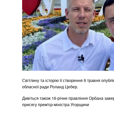
Світлину та історію її створення 9 травня опубл
обласної ради Роланд Цебер.
Дивіться також 16-річне правління Орбана зав
присягу прем'єр-міністра Угорщини