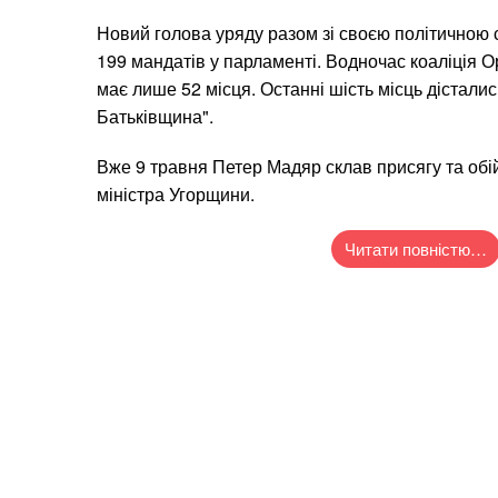
Новий голова уряду разом зі своєю політичною 
199 мандатів у парламенті. Водночас коаліція О
має лише 52 місця. Останні шість місць дістали
Батьківщина".
Вже 9 травня Петер Мадяр склав присягу та обі
міністра Угорщини.
Читати повністю…