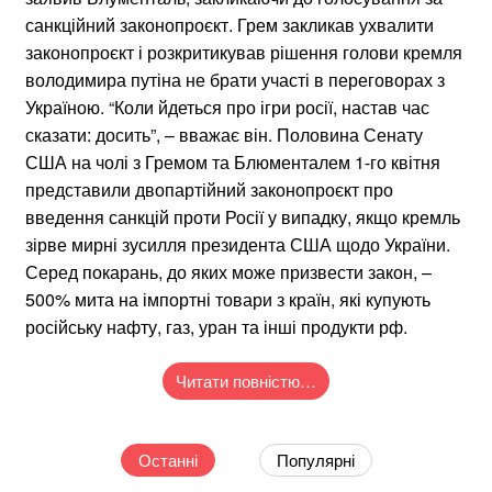
санкційний законопроєкт. Грем закликав ухвалити
законопроєкт і розкритикував рішення голови кремля
володимира путіна не брати участі в переговорах з
Україною. “Коли йдеться про ігри росії, настав час
сказати: досить”, – вважає він. Половина Сенату
США на чолі з Гремом та Блюменталем 1-го квітня
представили двопартійний законопроєкт про
введення санкцій проти Росії у випадку, якщо кремль
зірве мирні зусилля президента США щодо України.
Серед покарань, до яких може призвести закон, –
500% мита на імпортні товари з країн, які купують
російську нафту, газ, уран та інші продукти рф.
Читати повністю…
Останні
Популярні