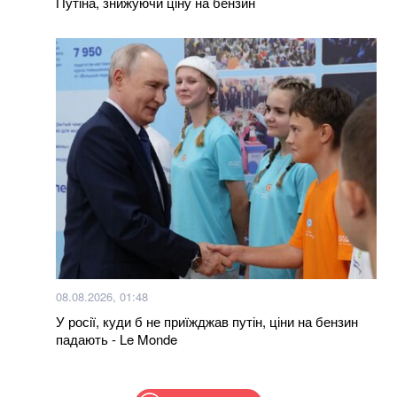
Путіна, знижуючи ціну на бензин
08.08.2026, 01:48
У росії, куди б не приїжджав путін, ціни на бензин
падають - Le Monde