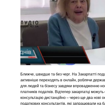
Ближче, швидше та без черг. На Закарпатті пода
активніше переходять в онлайн, роблячи держа
для людей та бізнесу завдяки впровадженню но
платників податків. Відтепер закарпатці можут
консультацію дистанційно – через ще два нові 
податкових консультантів, які запрацювали на б