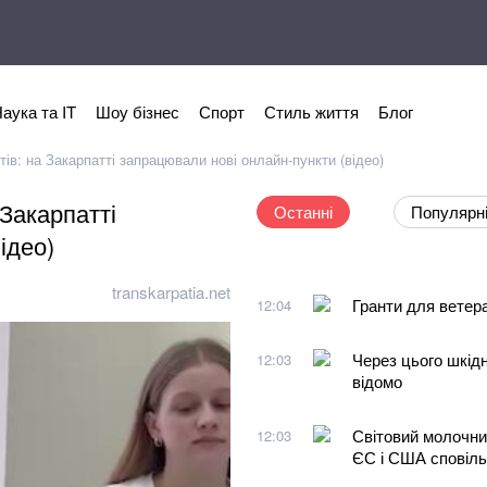
аука та IT
Шоу бізнес
Спорт
Стиль життя
Блог
ів: на Закарпатті запрацювали нові онлайн-пункти (відео)
 Закарпатті
Останні
Популярн
ідео)
transkarpatia.net
Гранти для ветер
12:04
Через цього шкід
12:03
відомо
Світовий молочни
12:03
ЄС і США сповіл