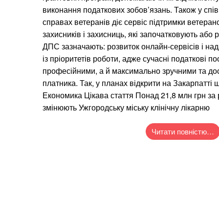
виконання податкових зобов’язань. Також у спів
справах ветеранів діє сервіс підтримки ветера
захисників і захисниць, які започатковують або
ДПС зазначають: розвиток онлайн-сервісів і на
із пріоритетів роботи, адже сучасні податкові п
професійними, а й максимально зручними та до
платника. Так, у планах відкрити на Закарпатті щ
Економика Цікава стаття ​Понад 21,8 млн грн за 
змінюють Ужгородську міську клінічну лікарню
Читати повністю…